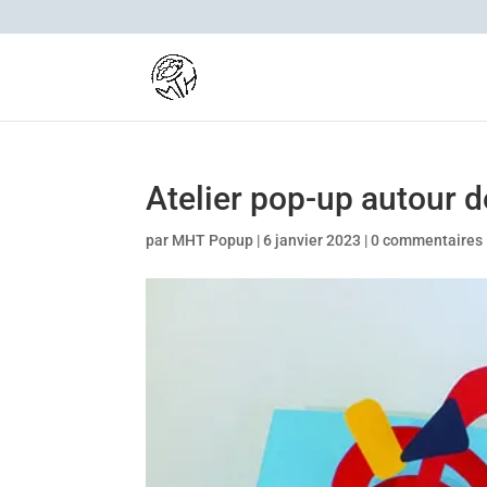
Atelier pop-up autour d
par
MHT Popup
|
6 janvier 2023
|
0 commentaires