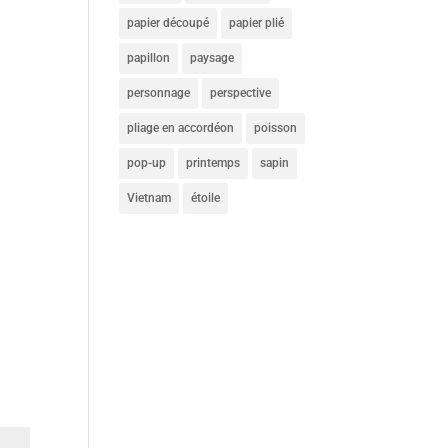
papier découpé
papier plié
papillon
paysage
personnage
perspective
pliage en accordéon
poisson
pop-up
printemps
sapin
Vietnam
étoile