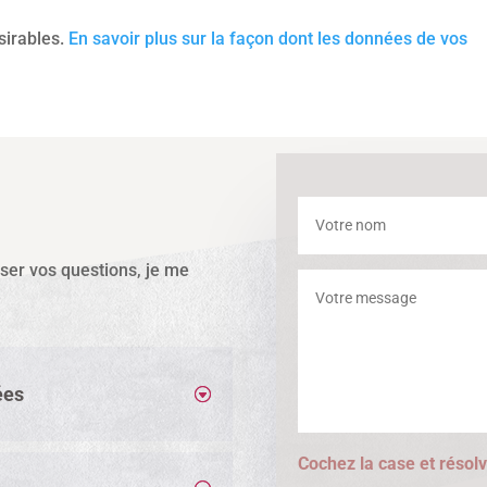
ésirables.
En savoir plus sur la façon dont les données de vos
sser vos questions, je me
ées
Cochez la case et résolv