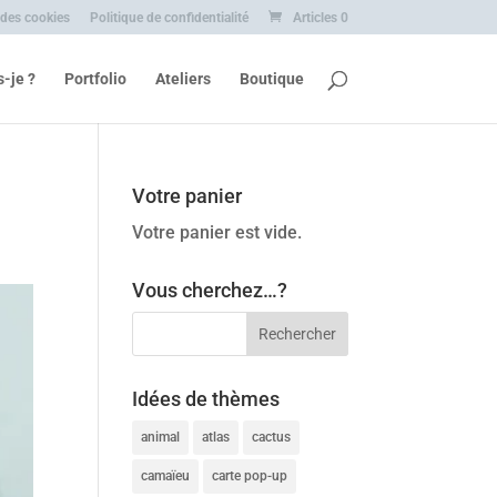
 des cookies
Politique de confidentialité
Articles 0
s-je ?
Portfolio
Ateliers
Boutique
Votre panier
Votre panier est vide.
Vous cherchez…?
Idées de thèmes
animal
atlas
cactus
camaïeu
carte pop-up