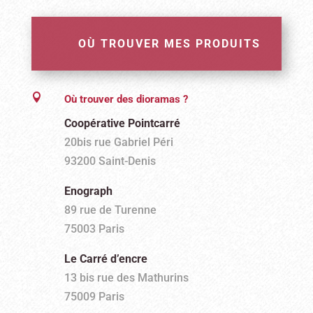
30,00€
OÙ TROUVER MES PRODUITS

Où trouver des dioramas ?
Coopérative Pointcarré
20bis rue Gabriel Péri
93200 Saint-Denis
Enograph
89 rue de Turenne
75003 Paris
Le Carré d’encre
13 bis rue des Mathurins
75009 Paris