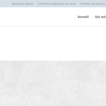
Mentions légales
Conditions générales de vente
Politique de gestion
Accueil
Qui sui