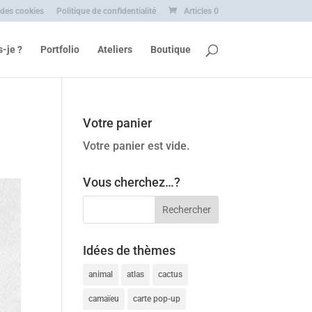
 des cookies
Politique de confidentialité
Articles 0
s-je ?
Portfolio
Ateliers
Boutique
Votre panier
Votre panier est vide.
Vous cherchez…?
Idées de thèmes
animal
atlas
cactus
camaïeu
carte pop-up