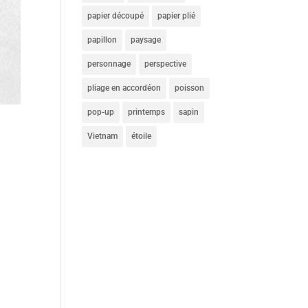
papier découpé
papier plié
papillon
paysage
personnage
perspective
pliage en accordéon
poisson
pop-up
printemps
sapin
Vietnam
étoile