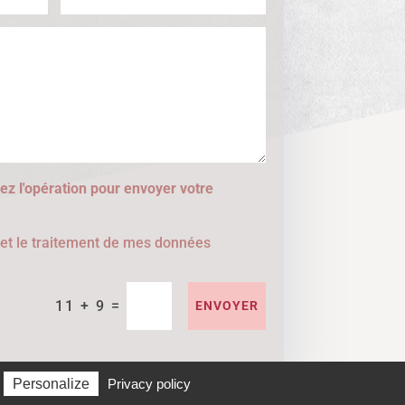
ez l'opération pour envoyer votre
e et le traitement de mes données
=
11 + 9
ENVOYER
Personalize
Privacy policy
que de gestion des cookies
Politique de confidentialité