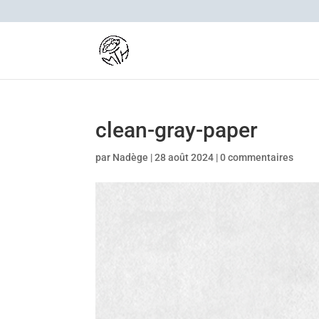
clean-gray-paper
par
Nadège
|
28 août 2024
|
0 commentaires