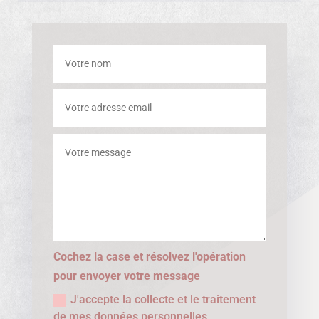
Cochez la case et résolvez l'opération
pour envoyer votre message
J'accepte la collecte et le traitement
de mes données personnelles.