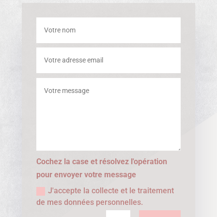
Cochez la case et résolvez l'opération
pour envoyer votre message
J'accepte la collecte et le traitement
de mes données personnelles.