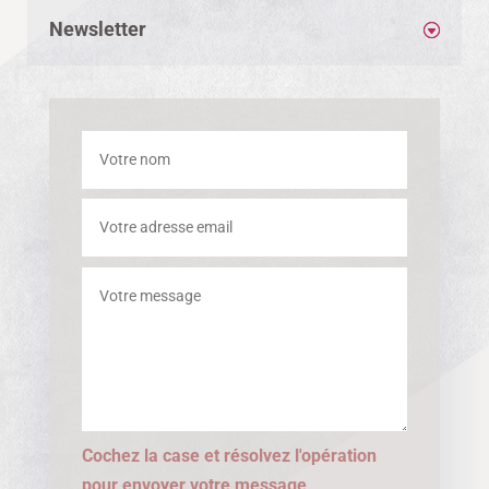
Newsletter
Cochez la case et résolvez l'opération
pour envoyer votre message