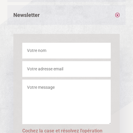
Newsletter
Cochez la case et résolvez l'opération