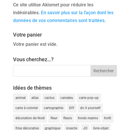
Ce site utilise Akismet pour réduire les
indésirables.
En savoir plus sur la façon dont les
données de vos commentaires sont traitées
.
Votre panier
Votre panier est vide.
Vous cherchez…?
Idées de thèmes
animal
atlas
cactus
camaïeu
carte pop-up
carte à colorier
cartographie
DIY
do it yourself
décoration de Noël
fleur
fleurs
fonds marins
forêt
frise décorative
graphique
insecte
JO
livre-objet