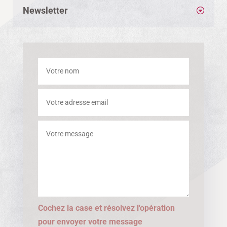
Newsletter
Cochez la case et résolvez l'opération
pour envoyer votre message