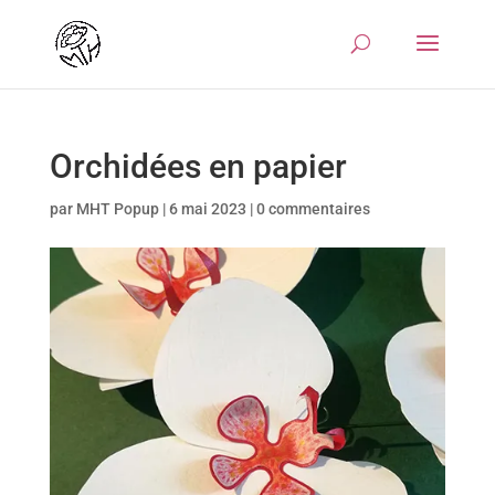
Orchidées en papier
par
MHT Popup
|
6 mai 2023
|
0 commentaires