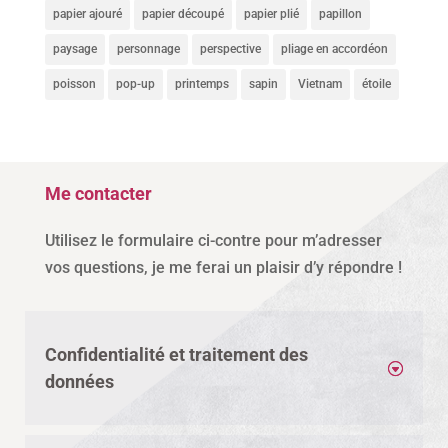
papier ajouré
papier découpé
papier plié
papillon
paysage
personnage
perspective
pliage en accordéon
poisson
pop-up
printemps
sapin
Vietnam
étoile
Me contacter
Utilisez le formulaire ci-contre pour m’adresser
vos questions, je me ferai un plaisir d’y répondre !
Confidentialité et traitement des
données