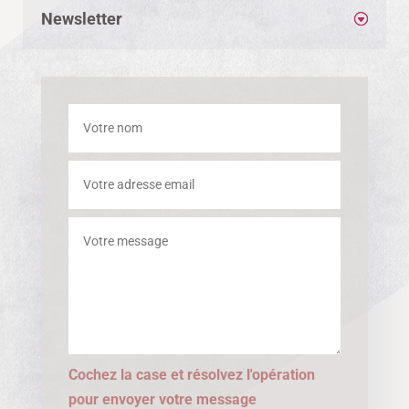
Newsletter
Cochez la case et résolvez l'opération
pour envoyer votre message