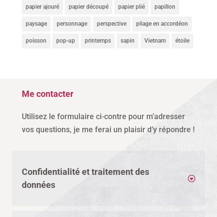
papier ajouré
papier découpé
papier plié
papillon
paysage
personnage
perspective
pliage en accordéon
poisson
pop-up
printemps
sapin
Vietnam
étoile
Me contacter
Utilisez le formulaire ci-contre pour m’adresser
vos questions, je me ferai un plaisir d’y répondre !
Confidentialité et traitement des
données