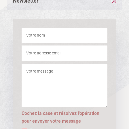
Newsletter
Cochez la case et résolvez l'opération
pour envoyer votre message