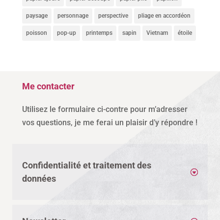
paysage
personnage
perspective
pliage en accordéon
poisson
pop-up
printemps
sapin
Vietnam
étoile
Me contacter
Utilisez le formulaire ci-contre pour m’adresser
vos questions, je me ferai un plaisir d’y répondre !
Confidentialité et traitement des
données