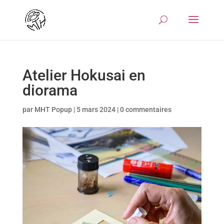
Atelier Hokusai en
diorama
par
MHT Popup
|
5 mars 2024
|
0 commentaires