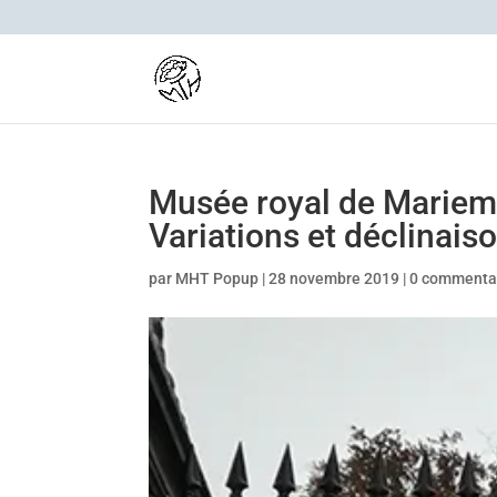
Musée royal de Mariemon
Variations et déclinais
par
MHT Popup
|
28 novembre 2019
|
0 commenta