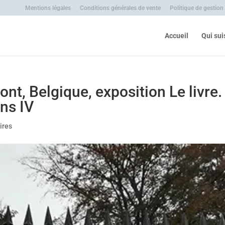
Mentions légales
Conditions générales de vente
Politique de gestion
Accueil
Qui sui
t, Belgique, exposition Le livre.
ons IV
ires