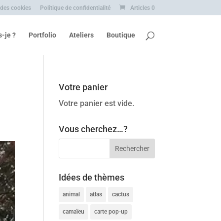
 des cookies
Politique de confidentialité
Articles 0
s-je ?
Portfolio
Ateliers
Boutique
Votre panier
Votre panier est vide.
Vous cherchez…?
Idées de thèmes
animal
atlas
cactus
camaïeu
carte pop-up