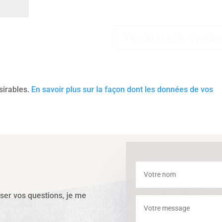
ésirables.
En savoir plus sur la façon dont les données de vos
sser vos questions, je me