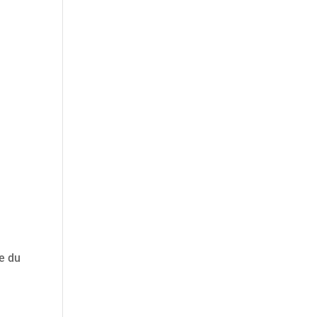
ée du