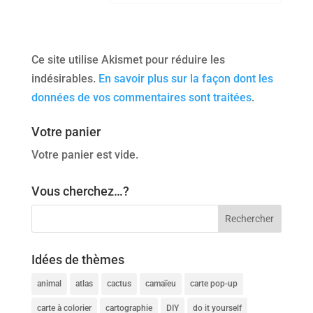
Ce site utilise Akismet pour réduire les
indésirables.
En savoir plus sur la façon dont les
données de vos commentaires sont traitées
.
Votre panier
Votre panier est vide.
Vous cherchez…?
Idées de thèmes
animal
atlas
cactus
camaïeu
carte pop-up
carte à colorier
cartographie
DIY
do it yourself