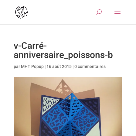
v-Carré-
anniversaire_poissons-b
par
MHT Popup
|
16 août 2015
|
0 commentaires