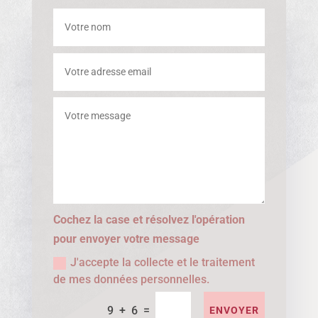
Cochez la case et résolvez l'opération
pour envoyer votre message
J'accepte la collecte et le traitement
de mes données personnelles.
=
9 + 6
ENVOYER