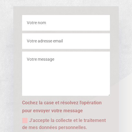
Cochez la case et résolvez l'opération
pour envoyer votre message
J'accepte la collecte et le traitement
de mes données personnelles.