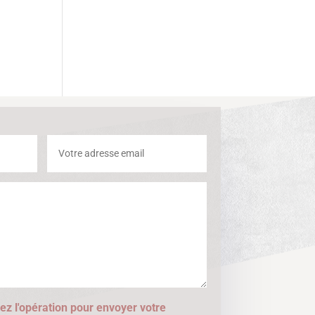
ez l'opération pour envoyer votre