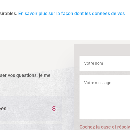
ésirables.
En savoir plus sur la façon dont les données de vos
sser vos questions, je me
ées
Cochez la case et résolv