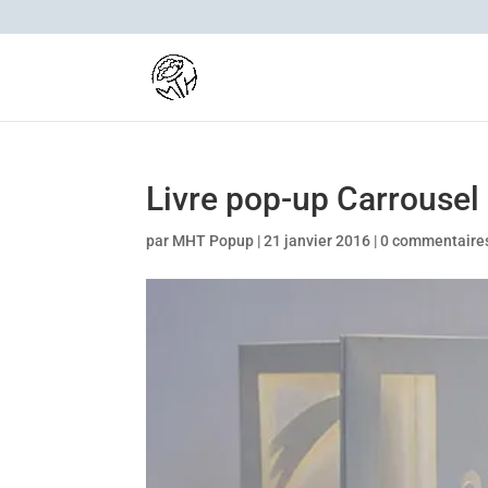
Livre pop-up Carrousel
par
MHT Popup
|
21 janvier 2016
|
0 commentaire