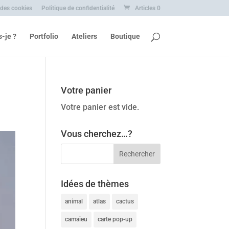
 des cookies
Politique de confidentialité
Articles 0
s-je ?
Portfolio
Ateliers
Boutique
Votre panier
Votre panier est vide.
Vous cherchez…?
Idées de thèmes
animal
atlas
cactus
camaïeu
carte pop-up