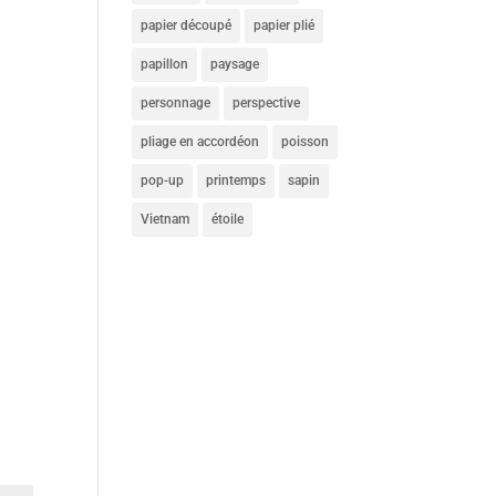
papier découpé
papier plié
papillon
paysage
personnage
perspective
pliage en accordéon
poisson
pop-up
printemps
sapin
Vietnam
étoile