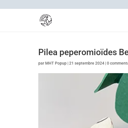
Pilea peperomioïdes Bea
par
MHT Popup
|
21 septembre 2024
|
0 commenta