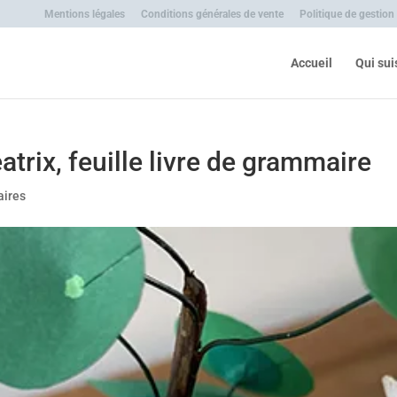
Mentions légales
Conditions générales de vente
Politique de gestion
Accueil
Qui sui
trix, feuille livre de grammaire
ires