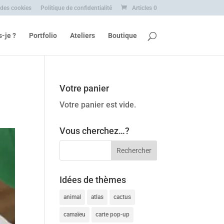
 des cookies
Politique de confidentialité
Articles 0
s-je ?
Portfolio
Ateliers
Boutique
Votre panier
Votre panier est vide.
Vous cherchez…?
Idées de thèmes
animal
atlas
cactus
camaïeu
carte pop-up