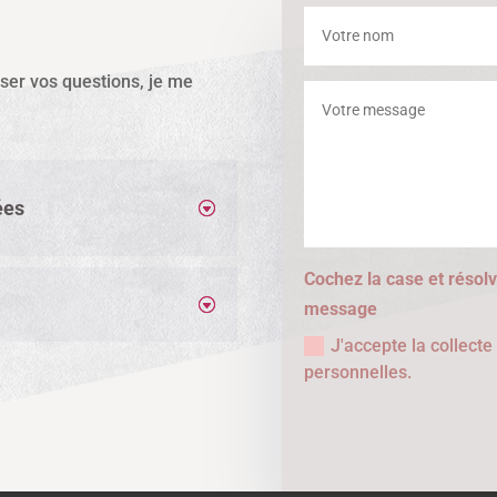
sser vos questions, je me
ées
Cochez la case et résolv
message
J'accepte la collect
personnelles.