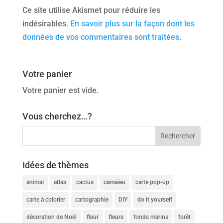
Ce site utilise Akismet pour réduire les
indésirables.
En savoir plus sur la façon dont les
données de vos commentaires sont traitées
.
Votre panier
Votre panier est vide.
Vous cherchez…?
Idées de thèmes
animal
atlas
cactus
camaïeu
carte pop-up
carte à colorier
cartographie
DIY
do it yourself
décoration de Noël
fleur
fleurs
fonds marins
forêt