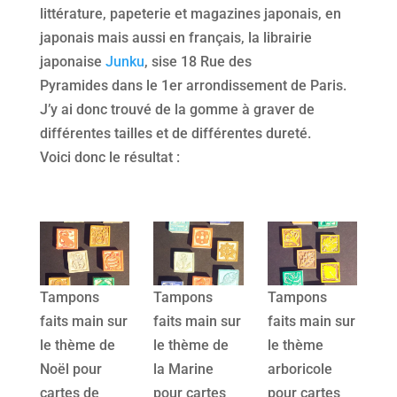
littérature, papeterie et magazines japonais, en
japonais mais aussi en français, la librairie
japonaise
Junku
, sise 18 Rue des
Pyramides dans le 1er arrondissement de Paris.
J’y ai donc trouvé de la gomme à graver de
différentes tailles et de différentes dureté.
Voici donc le résultat :
Tampons
Tampons
Tampons
faits main sur
faits main sur
faits main sur
le thème de
le thème de
le thème
Noël pour
la Marine
arboricole
cartes de
pour cartes
pour cartes