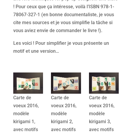
! Pour ceux que ça intéresse, voilà l’ISBN 978-1-
78067-327-1 (en bonne documentaliste, je vous
cite mes sources et je vous simplifie la tâche si
vous aviez envie de commander le livre !).
Les voici ! Pour simplifier je vous présente un
motif et une version…
Carte de
Carte de
Carte de
voeux 2016,
voeux 2016,
voeux 2016,
modèle
modèle
modèle
kirigami 1,
kirigami 2,
kirigami 3,
avec motifs
avec motifs
avec motifs