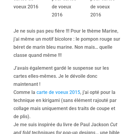
voeux 2016
de voeux
de voeux
2016
2016
Je ne suis pas peu fière !!! Pour le thème Marine,
j’ai même un motif bicolore : le pompon rouge sur
béret de marin bleu marine. Non mais… quelle
classe quand même !!!
J’avais également gardé le suspense sur les
cartes elles-mêmes. Je le dévoile donc
maintenant !
Comme la
carte de voeux 2015
, j’ai opté pour la
technique en kirigami (sans élément rajouté par
collage mais uniquement des traits de coupe et
de plis).
Je me suis inspirée du livre de Paul Jackson
Cut
and fold techniques for pop-up designs
… une bible