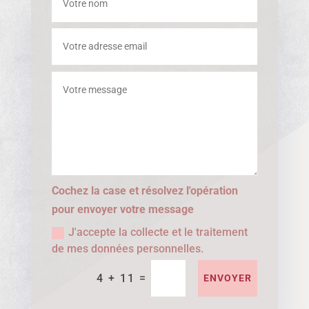
Cochez la case et résolvez l'opération
pour envoyer votre message
J'accepte la collecte et le traitement
de mes données personnelles.
=
4 + 11
ENVOYER