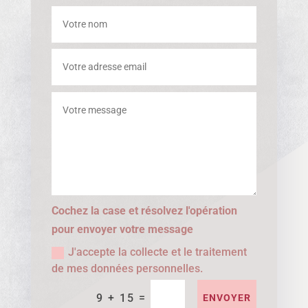
Cochez la case et résolvez l'opération
pour envoyer votre message
J'accepte la collecte et le traitement
de mes données personnelles.
=
9 + 15
ENVOYER