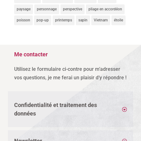
paysage
personnage
perspective
pliage en accordéon
poisson
pop-up
printemps
sapin
Vietnam
étoile
Me contacter
Utilisez le formulaire ci-contre pour m’adresser
vos questions, je me ferai un plaisir d’y répondre !
Confidentialité et traitement des
données
Newsletter