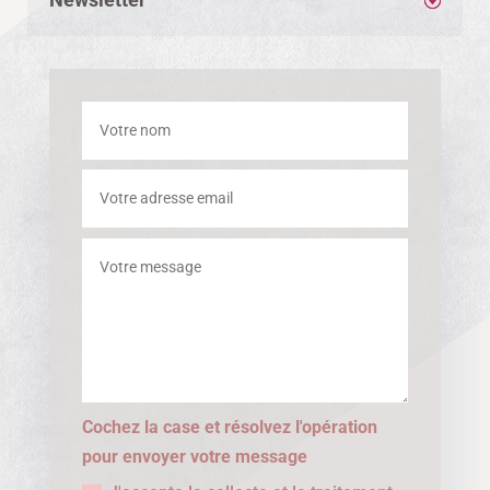
Cochez la case et résolvez l'opération
pour envoyer votre message