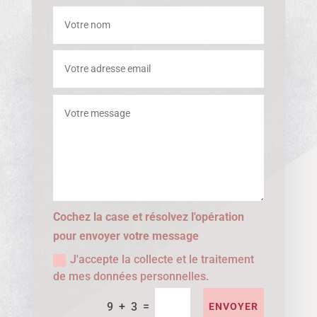
Cochez la case et résolvez l'opération
pour envoyer votre message
J'accepte la collecte et le traitement
de mes données personnelles.
=
9 + 3
ENVOYER