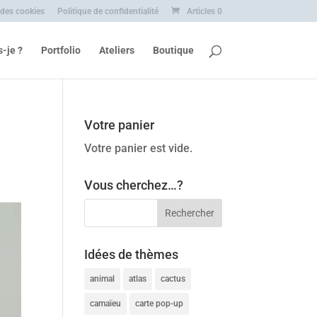
 des cookies
Politique de confidentialité
Articles 0
s-je ?
Portfolio
Ateliers
Boutique
Votre panier
Votre panier est vide.
Vous cherchez…?
Idées de thèmes
animal
atlas
cactus
camaïeu
carte pop-up