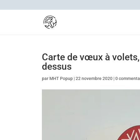
Carte de vœux à volets,
dessus
par
MHT Popup
|
22 novembre 2020
|
0 commenta