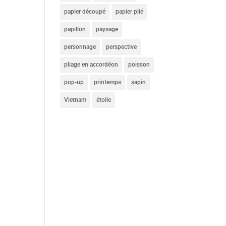
papier découpé
papier plié
papillon
paysage
personnage
perspective
pliage en accordéon
poisson
pop-up
printemps
sapin
Vietnam
étoile