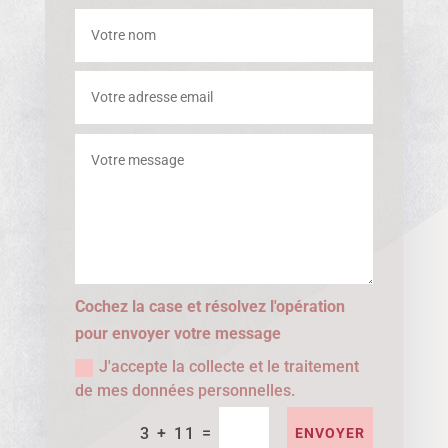
Cochez la case et résolvez l'opération
pour envoyer votre message
J'accepte la collecte et le traitement
de mes données personnelles.
=
3 + 11
ENVOYER