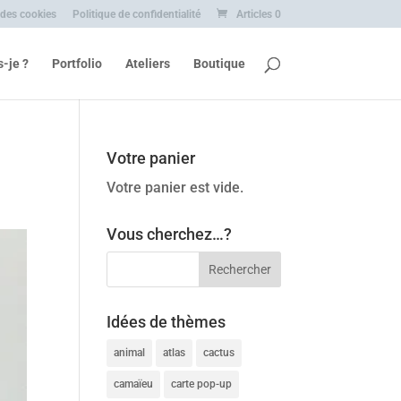
 des cookies
Politique de confidentialité
Articles 0
s-je ?
Portfolio
Ateliers
Boutique
Votre panier
Votre panier est vide.
Vous cherchez…?
Idées de thèmes
animal
atlas
cactus
camaïeu
carte pop-up