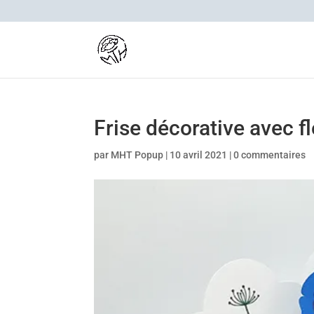
Frise décorative avec f
par
MHT Popup
|
10 avril 2021
|
0 commentaires