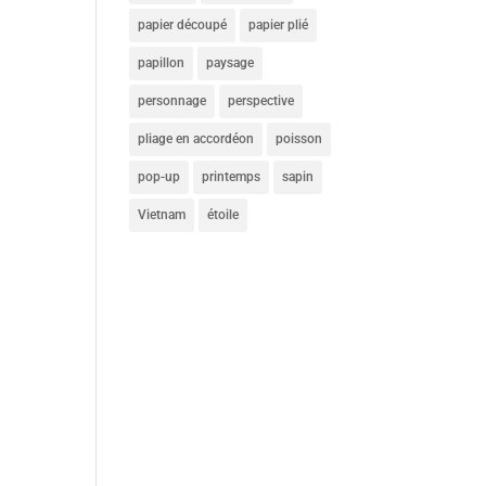
papier découpé
papier plié
papillon
paysage
personnage
perspective
pliage en accordéon
poisson
pop-up
printemps
sapin
Vietnam
étoile