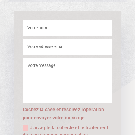
Cochez la case et résolvez l'opération
pour envoyer votre message
J'accepte la collecte et le traitement
de mes données personnelles.