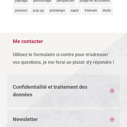
paysage
personnage
perspective
pliage en accordéon
poisson
pop-up
printemps
sapin
Vietnam
étoile
Me contacter
Utilisez le formulaire ci-contre pour m’adresser
vos questions, je me ferai un plaisir d’y répondre !
Confidentialité et traitement des
données
Newsletter