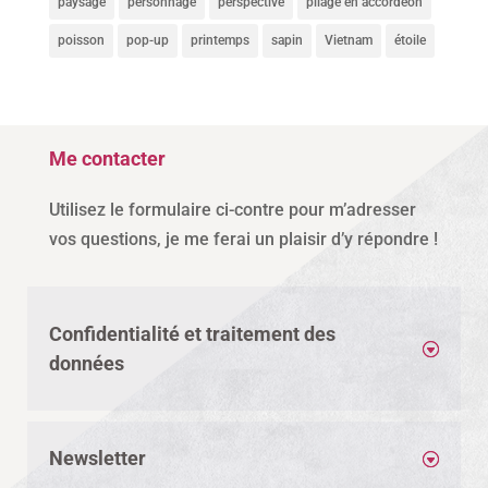
paysage
personnage
perspective
pliage en accordéon
poisson
pop-up
printemps
sapin
Vietnam
étoile
Me contacter
Utilisez le formulaire ci-contre pour m’adresser
vos questions, je me ferai un plaisir d’y répondre !
Confidentialité et traitement des
données
Newsletter