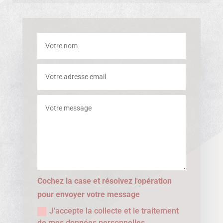
Cochez la case et résolvez l'opération
pour envoyer votre message
J'accepte la collecte et le traitement
de mes données personnelles.