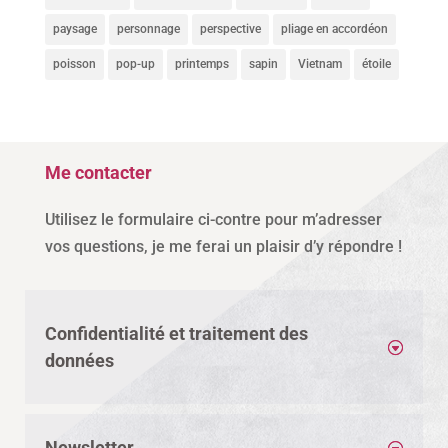
paysage
personnage
perspective
pliage en accordéon
poisson
pop-up
printemps
sapin
Vietnam
étoile
Me contacter
Utilisez le formulaire ci-contre pour m’adresser
vos questions, je me ferai un plaisir d’y répondre !
Confidentialité et traitement des
données
Newsletter