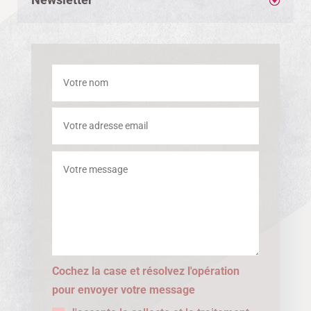
Cochez la case et résolvez l'opération
pour envoyer votre message