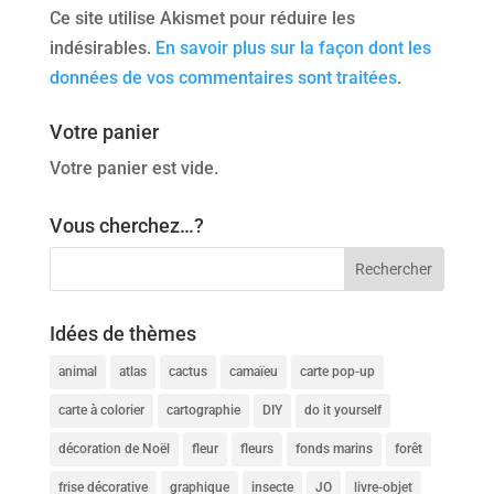
Ce site utilise Akismet pour réduire les
indésirables.
En savoir plus sur la façon dont les
données de vos commentaires sont traitées
.
Votre panier
Votre panier est vide.
Vous cherchez…?
Idées de thèmes
animal
atlas
cactus
camaïeu
carte pop-up
carte à colorier
cartographie
DIY
do it yourself
décoration de Noël
fleur
fleurs
fonds marins
forêt
frise décorative
graphique
insecte
JO
livre-objet