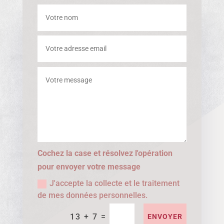
Cochez la case et résolvez l'opération
pour envoyer votre message
J'accepte la collecte et le traitement
de mes données personnelles.
=
13 + 7
ENVOYER