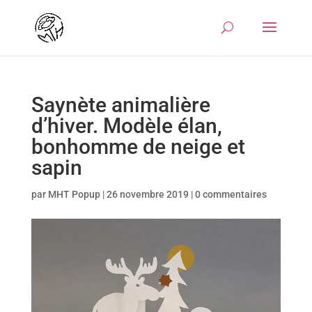
Saynète animalière
d’hiver. Modèle élan,
bonhomme de neige et
sapin
par
MHT Popup
|
26 novembre 2019
|
0 commentaires