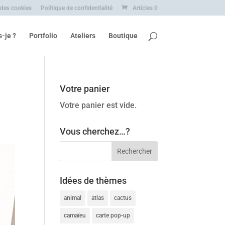
 des cookies
Politique de confidentialité
Articles 0
s-je ?
Portfolio
Ateliers
Boutique
Votre panier
Votre panier est vide.
Vous cherchez…?
Idées de thèmes
animal
atlas
cactus
camaïeu
carte pop-up