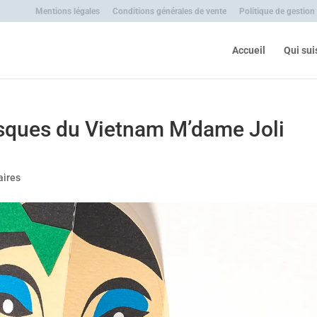
Mentions légales
Conditions générales de vente
Politique de gestion
Accueil
Qui sui
asques du Vietnam M’dame Joli
ires