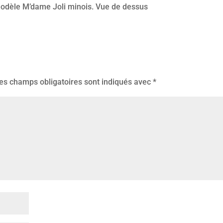
odèle M’dame Joli minois. Vue de dessus
es champs obligatoires sont indiqués avec
*