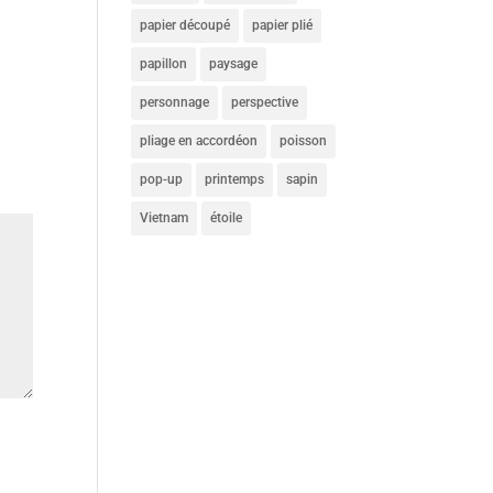
papier découpé
papier plié
papillon
paysage
personnage
perspective
pliage en accordéon
poisson
pop-up
printemps
sapin
Vietnam
étoile