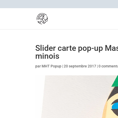
Slider carte pop-up M
minois
par
MHT Popup
|
20 septembre 2017
|
0 commenta