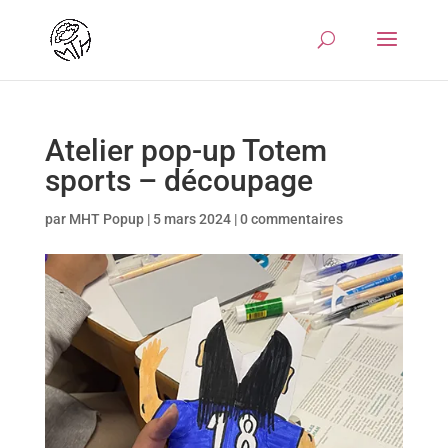
Atelier pop-up Totem
sports – découpage
par
MHT Popup
|
5 mars 2024
|
0 commentaires