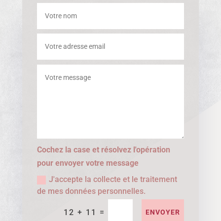
Cochez la case et résolvez l'opération
pour envoyer votre message
J'accepte la collecte et le traitement
de mes données personnelles.
=
12 + 11
ENVOYER