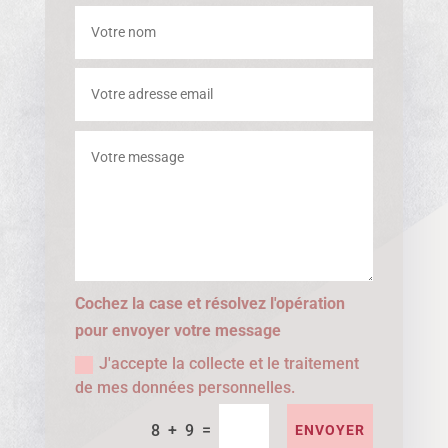
Cochez la case et résolvez l'opération
pour envoyer votre message
J'accepte la collecte et le traitement
de mes données personnelles.
=
8 + 9
ENVOYER