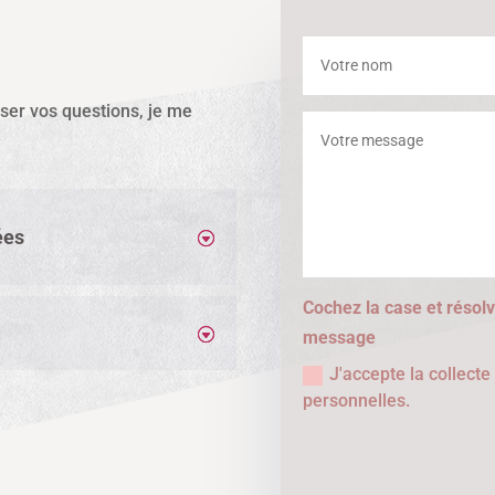
sser vos questions, je me
ées
Cochez la case et résolv
message
J'accepte la collect
personnelles.