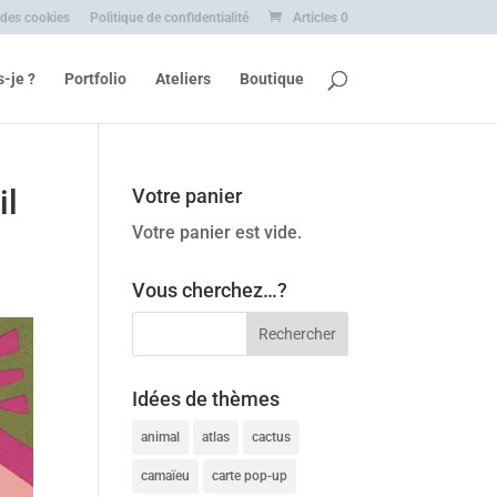
 des cookies
Politique de confidentialité
Articles 0
s-je ?
Portfolio
Ateliers
Boutique
il
Votre panier
Votre panier est vide.
Vous cherchez…?
Idées de thèmes
animal
atlas
cactus
camaïeu
carte pop-up