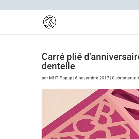
Carré plié d’anniversai
dentelle
par
MHT Popup
|
6 novembre 2017
|
0 commentai