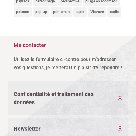
paysage
personnage
perspective
pliage en accordéon
poisson
pop-up
printemps
sapin
Vietnam
étoile
Me contacter
Utilisez le formulaire ci-contre pour m’adresser
vos questions, je me ferai un plaisir d’y répondre !
Confidentialité et traitement des
données
Newsletter