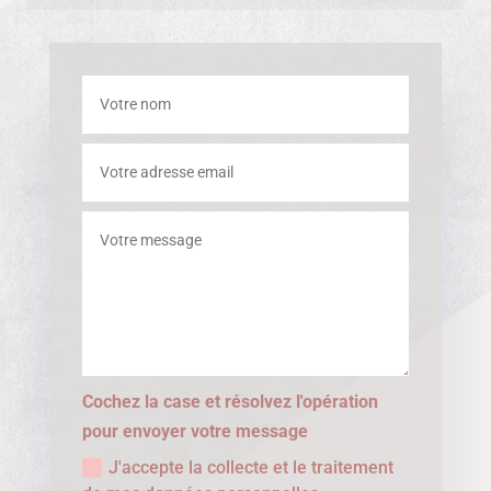
Cochez la case et résolvez l'opération
pour envoyer votre message
J'accepte la collecte et le traitement