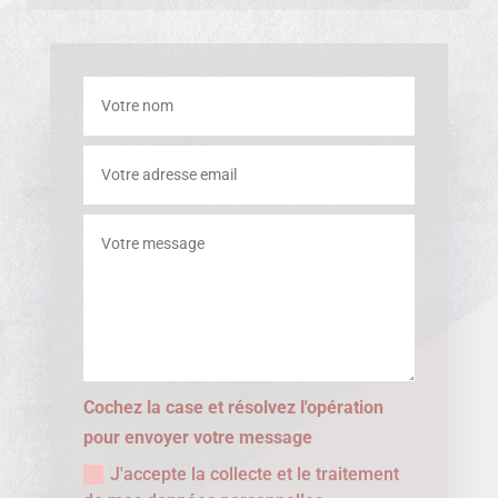
Cochez la case et résolvez l'opération
pour envoyer votre message
J'accepte la collecte et le traitement