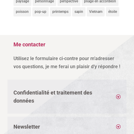
paysage
personnage
perspective
pliage en accordéon
poisson
pop-up
printemps
sapin
Vietnam
étoile
Me contacter
Utilisez le formulaire ci-contre pour m’adresser
vos questions, je me ferai un plaisir d’y répondre !
Confidentialité et traitement des
données
Newsletter