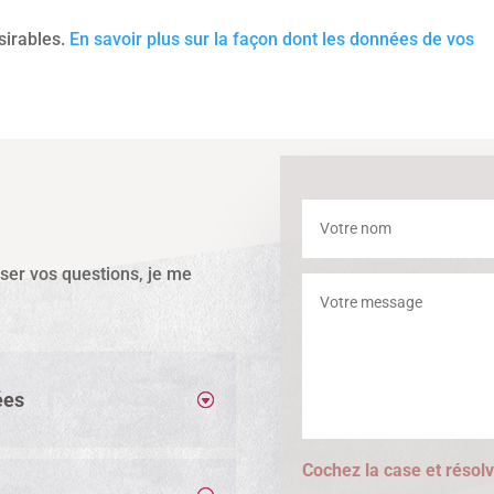
ésirables.
En savoir plus sur la façon dont les données de vos
sser vos questions, je me
ées
Cochez la case et résolv