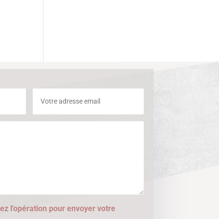
ez l'opération pour envoyer votre