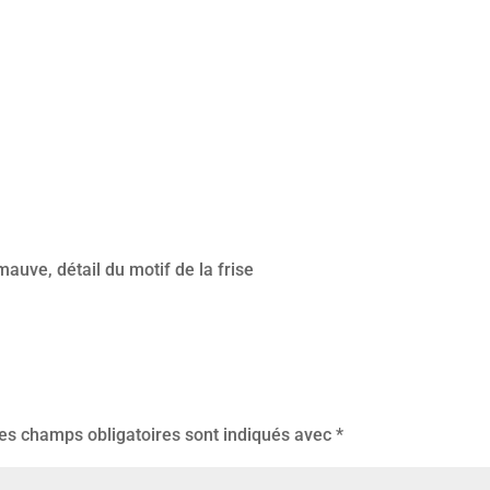
mauve, détail du motif de la frise
es champs obligatoires sont indiqués avec
*