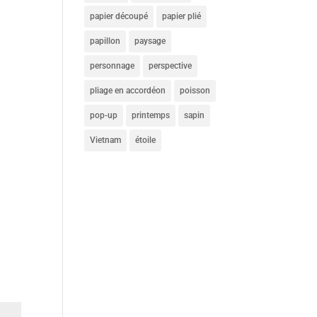
papier découpé
papier plié
papillon
paysage
personnage
perspective
pliage en accordéon
poisson
pop-up
printemps
sapin
Vietnam
étoile