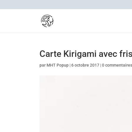
Carte Kirigami avec fri
par
MHT Popup
|
6 octobre 2017
|
0 commentaire