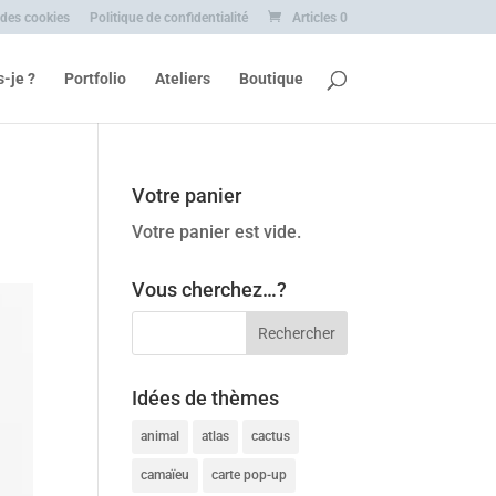
 des cookies
Politique de confidentialité
Articles 0
s-je ?
Portfolio
Ateliers
Boutique
Votre panier
Votre panier est vide.
Vous cherchez…?
Idées de thèmes
animal
atlas
cactus
camaïeu
carte pop-up