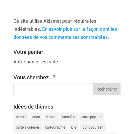
Ce site utilise Akismet pour réduire les
indésirables.
En savoir plus sur la façon dont les
données de vos commentaires sont traitées
.
Votre panier
Votre panier est vide.
Vous cherchez…?
Idées de thèmes
animal
atlas
cactus
camaïeu
carte pop-up
carte à colorier
cartographie
DIY
do it yourself