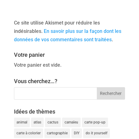
Ce site utilise Akismet pour réduire les
indésirables.
En savoir plus sur la façon dont les
données de vos commentaires sont traitées
.
Votre panier
Votre panier est vide.
Vous cherchez…?
Idées de thèmes
animal
atlas
cactus
camaïeu
carte pop-up
carte à colorier
cartographie
DIY
do it yourself