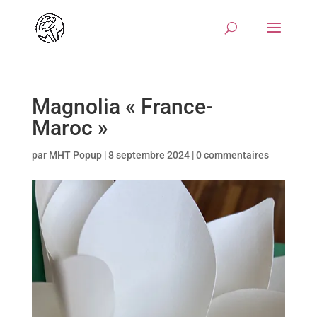
Magnolia « France-
Maroc »
par
MHT Popup
|
8 septembre 2024
|
0 commentaires