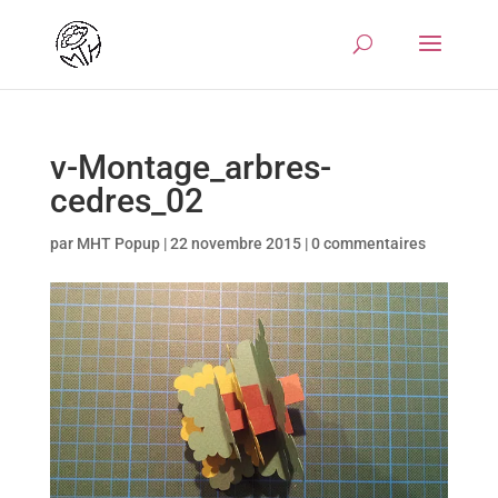
v-Montage_arbres-
cedres_02
par
MHT Popup
|
22 novembre 2015
|
0 commentaires