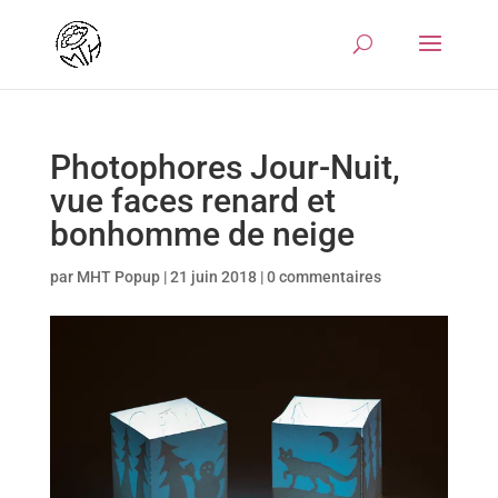
Photophores Jour-Nuit,
vue faces renard et
bonhomme de neige
par
MHT Popup
|
21 juin 2018
|
0 commentaires