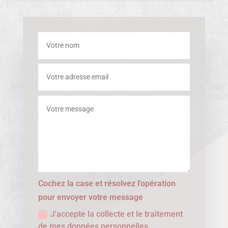
Cochez la case et résolvez l'opération
pour envoyer votre message
J'accepte la collecte et le traitement
de mes données personnelles.