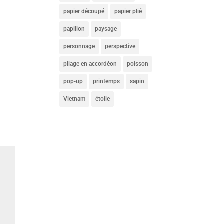
papier découpé
papier plié
papillon
paysage
personnage
perspective
pliage en accordéon
poisson
pop-up
printemps
sapin
Vietnam
étoile