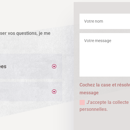
sser vos questions, je me
ées
Cochez la case et résolv
message
J'accepte la collect
personnelles.