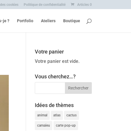
 des cookies
Politique de confidentialité
Articles 0
s-je ?
Portfolio
Ateliers
Boutique
Votre panier
Votre panier est vide.
Vous cherchez…?
Idées de thèmes
animal
atlas
cactus
camaïeu
carte pop-up