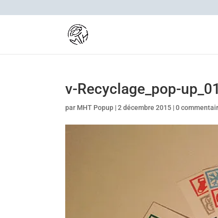
v-Recyclage_pop-up_0
par
MHT Popup
|
2 décembre 2015
|
0 commentai