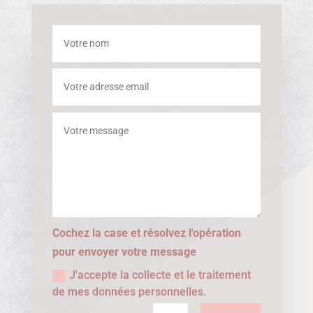
Cochez la case et résolvez l'opération
pour envoyer votre message
J'accepte la collecte et le traitement
de mes données personnelles.