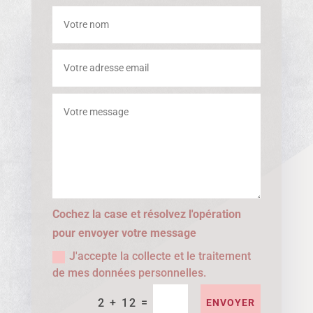
Cochez la case et résolvez l'opération
pour envoyer votre message
J'accepte la collecte et le traitement
de mes données personnelles.
=
2 + 12
ENVOYER